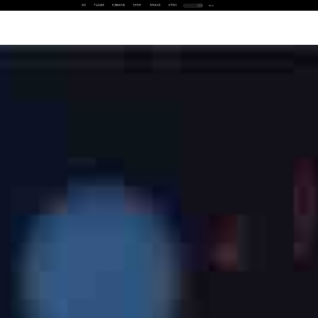
首页
产品及服务
行业解决方案
合作伙伴
投资者关系
关于我们
中
EN