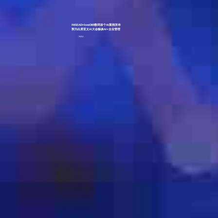
INSEAD×best365数码首个AI案例发布
郭为出席亚太AI大会畅谈AI+企业管理
了解更多