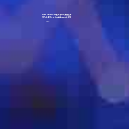
INSEAD×best365数码首个AI案例发布
郭为出席亚太AI大会畅谈AI+企业管理
了解更多